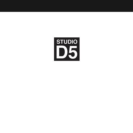
Location Studio photo et video